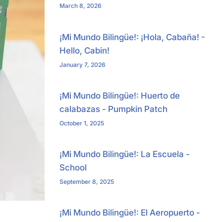
March 8, 2026
¡Mi Mundo Bilingüe!: ¡Hola, Cabaña! -
Hello, Cabin!
January 7, 2026
¡Mi Mundo Bilingüe!: Huerto de
calabazas - Pumpkin Patch
October 1, 2025
¡Mi Mundo Bilingüe!: La Escuela -
School
September 8, 2025
¡Mi Mundo Bilingüe!: El Aeropuerto -